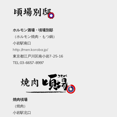
ホルモン酒場・頃場別邸
（ホルモン焼肉・もつ鍋）
小岩駅南口
http://men.koroba.jp/
東京都江戸川区南小岩7-25-16
TEL:03-6657-8997
焼肉頃場
（焼肉）
小岩駅北口