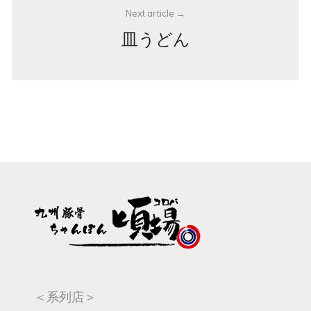
Next article
皿うどん
＜系列店＞