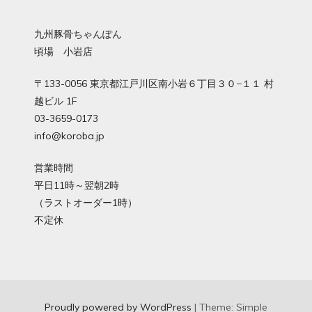
九州豚骨ちゃんぽん
頃場 小岩店
〒133-0056 東京都江戸川区南小岩６丁目３０−１１ 村
越ビル 1F
03-3659-0173
info@koroba.jp
営業時間
平日11時～翌朝2時
（ラストオーダー1時）
不定休
Proudly powered by WordPress
|
Theme: Simple