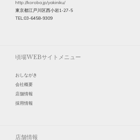
http://koroba.jp/yakiniku/
東京都
江戸川区西小岩1-27-5
TEL:
03-6458-9309
頃場WEBサイトメニュー
おしながき
会社概要
店舗情報
採用情報
店舗情報